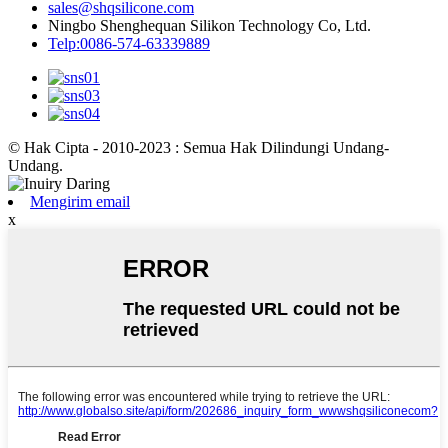
sales@shqsilicone.com
Ningbo Shenghequan Silikon Technology Co, Ltd.
Telp:0086-574-63339889
© Hak Cipta - 2010-2023 : Semua Hak Dilindungi Undang-
Undang.
Mengirim email
x