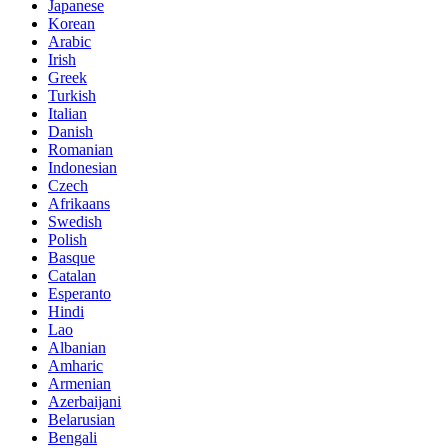
Japanese
Korean
Arabic
Irish
Greek
Turkish
Italian
Danish
Romanian
Indonesian
Czech
Afrikaans
Swedish
Polish
Basque
Catalan
Esperanto
Hindi
Lao
Albanian
Amharic
Armenian
Azerbaijani
Belarusian
Bengali