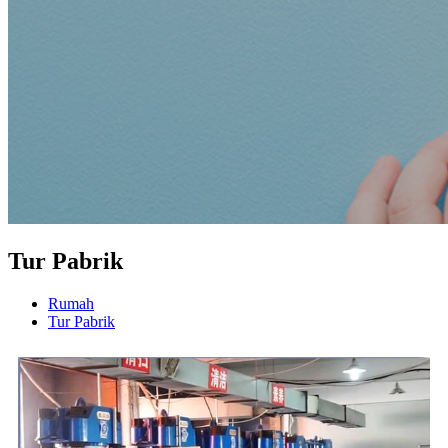
Tur Pabrik
Rumah
Tur Pabrik