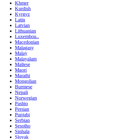
Khmer
Kurdish
Kyrgyz
Latin
Latvian
Lithuanian
Luxembou..
Macedonian
Malagasy
Malay
Malayalam
Maltese
Maori
Marathi
Mongolian
Burmese
Nepali
Norwegian
Pashto
Persian
Punjabi
Serbian
Sesotho
Sinhala
Slovak