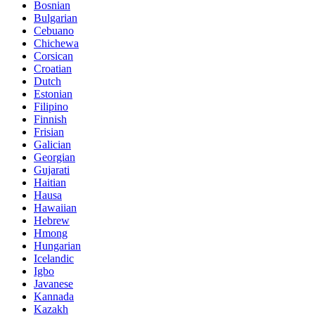
Bosnian
Bulgarian
Cebuano
Chichewa
Corsican
Croatian
Dutch
Estonian
Filipino
Finnish
Frisian
Galician
Georgian
Gujarati
Haitian
Hausa
Hawaiian
Hebrew
Hmong
Hungarian
Icelandic
Igbo
Javanese
Kannada
Kazakh