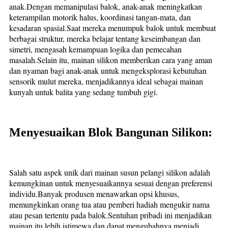
anak.Dengan memanipulasi balok, anak-anak meningkatkan
keterampilan motorik halus, koordinasi tangan-mata, dan
kesadaran spasial.Saat mereka menumpuk balok untuk membuat
berbagai struktur, mereka belajar tentang keseimbangan dan
simetri, mengasah kemampuan logika dan pemecahan
masalah.Selain itu, mainan silikon memberikan cara yang aman
dan nyaman bagi anak-anak untuk mengeksplorasi kebutuhan
sensorik mulut mereka, menjadikannya ideal sebagai mainan
kunyah untuk balita yang sedang tumbuh gigi.
Menyesuaikan Blok Bangunan Silikon:
Salah satu aspek unik dari mainan susun pelangi silikon adalah
kemungkinan untuk menyesuaikannya sesuai dengan preferensi
individu.Banyak produsen menawarkan opsi khusus,
memungkinkan orang tua atau pemberi hadiah mengukir nama
atau pesan tertentu pada balok.Sentuhan pribadi ini menjadikan
mainan itu lebih istimewa dan dapat mengubahnya menjadi