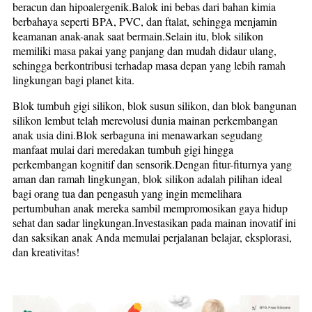
beracun dan hipoalergenik.Balok ini bebas dari bahan kimia
berbahaya seperti BPA, PVC, dan ftalat, sehingga menjamin
keamanan anak-anak saat bermain.Selain itu, blok silikon
memiliki masa pakai yang panjang dan mudah didaur ulang,
sehingga berkontribusi terhadap masa depan yang lebih ramah
lingkungan bagi planet kita.
Blok tumbuh gigi silikon, blok susun silikon, dan blok bangunan
silikon lembut telah merevolusi dunia mainan perkembangan
anak usia dini.Blok serbaguna ini menawarkan segudang
manfaat mulai dari meredakan tumbuh gigi hingga
perkembangan kognitif dan sensorik.Dengan fitur-fiturnya yang
aman dan ramah lingkungan, blok silikon adalah pilihan ideal
bagi orang tua dan pengasuh yang ingin memelihara
pertumbuhan anak mereka sambil mempromosikan gaya hidup
sehat dan sadar lingkungan.Investasikan pada mainan inovatif ini
dan saksikan anak Anda memulai perjalanan belajar, eksplorasi,
dan kreativitas!