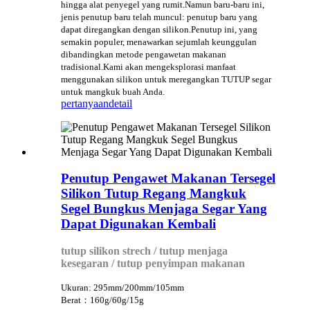
hingga alat penyegel yang rumit.Namun baru-baru ini,
jenis penutup baru telah muncul: penutup baru yang
dapat diregangkan dengan silikon.Penutup ini, yang
semakin populer, menawarkan sejumlah keunggulan
dibandingkan metode pengawetan makanan
tradisional.Kami akan mengeksplorasi manfaat
menggunakan silikon untuk meregangkan TUTUP segar
untuk mangkuk buah Anda.
pertanyaan
detail
Penutup Pengawet Makanan Tersegel
Silikon Tutup Regang Mangkuk
Segel Bungkus Menjaga Segar Yang
Dapat Digunakan Kembali
tutup silikon strech / tutup menjaga
kesegaran / tutup penyimpan makanan
Ukuran: 295mm/200mm/105mm
Berat：160g/60g/15g