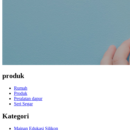
produk
Rumah
Produk
Peralatan dapur
Seri Segar
Kategori
Mainan Edukasi Silikon