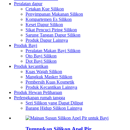
Peralatan dapur
Cetakan Kue Silikon
Penyimpanan Makanan Silikon
Kompartemen Es Silikon
Keset Dapur Silikon
Sikat Pencuci Piring Silikon
Sarung Tangan Dapur Silikon
Produk Dapur Lainnya
Produk Bayi
Peralatan Makan Bayi Silikon
Oto Bayi Silikon
Dot Bayi Silikon
Produk kecantikan
Kuas Wajah Silikon
Mangkuk Masker Silikon
Pembersih Kuas Kosmetik
Produk Kecantikan Lainnya
Produk Hewan Peliharaan
Perlengkapan rumah tangga
Seri Silikon yang Dapat Dilipat
Barang Hidup Silikon Lainnya
Tumpukan Silikon Apel Pir...