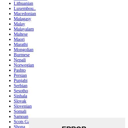
Lithuanian
Luxembou..
Macedonian
Malagasy
Malay
Malayalam
Maltese
Maori
Marathi
Mongolian
Burmese
Nepali
Norwegian
Pashto
Persian
Punjabi
Serbian
Sesotho
Sinhala
Slovak
Slovenian
Somali
Samoan
Scots Gaelic
Shona