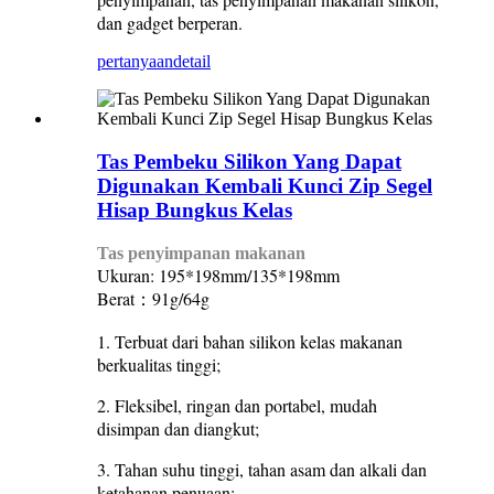
dan gadget berperan.
pertanyaan
detail
Tas Pembeku Silikon Yang Dapat
Digunakan Kembali Kunci Zip Segel
Hisap Bungkus Kelas
Tas penyimpanan makanan
Ukuran: 195*198mm/135*198mm
Berat：91g/64g
1. Terbuat dari bahan silikon kelas makanan
berkualitas tinggi;
2. Fleksibel, ringan dan portabel, mudah
disimpan dan diangkut;
3. Tahan suhu tinggi, tahan asam dan alkali dan
ketahanan penuaan;