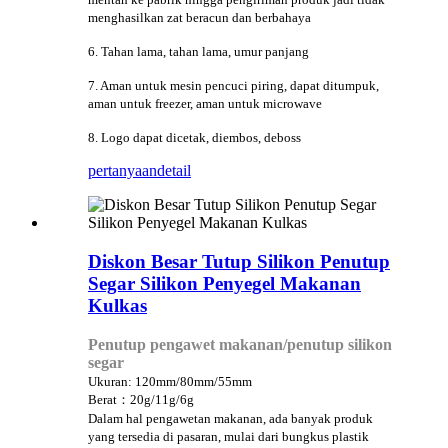
menghasilkan zat beracun dan berbahaya
6. Tahan lama, tahan lama, umur panjang
7. Aman untuk mesin pencuci piring, dapat ditumpuk,
aman untuk freezer, aman untuk microwave
8. Logo dapat dicetak, diembos, deboss
pertanyaan
detail
Diskon Besar Tutup Silikon Penutup
Segar Silikon Penyegel Makanan
Kulkas
Penutup pengawet makanan/penutup silikon
segar
Ukuran: 120mm/80mm/55mm
Berat：20g/11g/6g
Dalam hal pengawetan makanan, ada banyak produk
yang tersedia di pasaran, mulai dari bungkus plastik