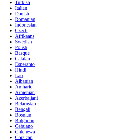
Turkish
Italian
Danish
Romanian
Indonesian
Czech
Afrikaans
Swedish
Polish
Basque
Catalan
Esperanto
Hindi
Lao
Albanian
Amharic
Armenian
Azerbaijani
Belarusian
Bengali
Bosnian
Bulgarian
Cebuano
Chichewa
Corsican