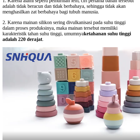
1. Karena alami seperti pemurnian lem, ciri pertama bahan tersebut
adalah tidak beracun dan tidak berbahaya, sehingga tidak akan
menghasilkan zat berbahaya bagi tubuh manusia.
2. Karena mainan silikon sering divulkanisasi pada suhu tinggi
dalam proses produksinya, maka mainan tersebut memiliki
karakteristik tahan suhu tinggi, umumnya
ketahanan suhu tinggi
adalah 220 derajat
.