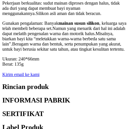
Pekerjaan berkualitas: sudut mainan diproses dengan halus, tidak
ada duri yang dapat membuat bayi nyaman
menggunakannya.Silikon asli aman dan tidak beracun.
Gunakan pengalaman: Banyak
mainan susun silikon
, keluarga saya
telah membeli beberapa set.Namun yang menarik dari hal ini adalah
dapat melatih pengenalan warna dan motorik halus.Misalnya,
biarkan bayi kita “meletakkan warna-warna berbeda satu sama
lain”.Beragam warna dan bentuk, serta penumpukan yang akurat,
untuk bayi berusia sekitar satu tahun, atau tingkat kesulitan tertentu.
Ukuran: 240*66mm
Berat: 135g
Kirim email ke kami
Rincian produk
INFORMASI PABRIK
SERTIFIKAT
Label Produk