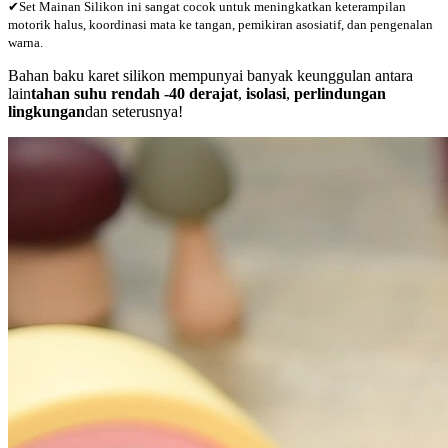
✔Set Mainan Silikon ini sangat cocok untuk meningkatkan keterampilan
motorik halus, koordinasi mata ke tangan, pemikiran asosiatif, dan pengenalan
warna.
Bahan baku karet silikon mempunyai banyak keunggulan antara
lain
tahan suhu rendah -40 derajat
,
isolasi
,
perlindungan
lingkungan
dan seterusnya!