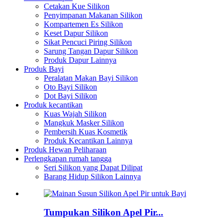
Cetakan Kue Silikon
Penyimpanan Makanan Silikon
Kompartemen Es Silikon
Keset Dapur Silikon
Sikat Pencuci Piring Silikon
Sarung Tangan Dapur Silikon
Produk Dapur Lainnya
Produk Bayi
Peralatan Makan Bayi Silikon
Oto Bayi Silikon
Dot Bayi Silikon
Produk kecantikan
Kuas Wajah Silikon
Mangkuk Masker Silikon
Pembersih Kuas Kosmetik
Produk Kecantikan Lainnya
Produk Hewan Peliharaan
Perlengkapan rumah tangga
Seri Silikon yang Dapat Dilipat
Barang Hidup Silikon Lainnya
Tumpukan Silikon Apel Pir...