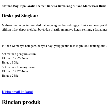
Mainan Bayi Bpa Gratis Teether Boneka Bersarang Silikon Montessori Rusia
Deskripsi Singkat:
Mainan umumnya terbuat dari bahan yang lembut sehingga tidak akan menyakiti b
silikon tidak dapat melukai bayi, dan plastik umumnya keras, sehingga dapat me
Pilihan warnanya beragam, banyak bayi yang penuh rasa ingin tahu tentang duni
Set mainan penguin susun
Ukuran: 125*73mm
Berat：308g
Set mainan beruang susun
Ukuran: 125*64mm
Berat：288g
Kirim email ke kami
Rincian produk