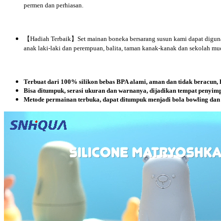
permen dan perhiasan.
【Hadiah Terbaik】Set mainan boneka bersarang susun kami dapat digunaka
anak laki-laki dan perempuan, balita, taman kanak-kanak dan sekolah mu
Terbuat dari 100% silikon bebas BPA alami, aman dan tidak beracun, 
Bisa ditumpuk, serasi ukuran dan warnanya, dijadikan tempat penyimp
Metode permainan terbuka, dapat ditumpuk menjadi bola bowling dan 