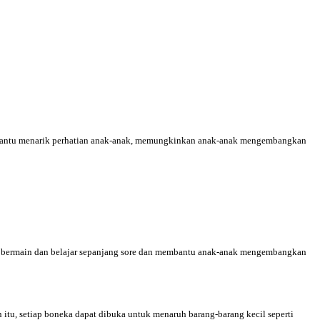
ntu menarik perhatian anak-anak, memungkinkan anak-anak mengembangkan
i bermain dan belajar sepanjang sore dan membantu anak-anak mengembangkan
tu, setiap boneka dapat dibuka untuk menaruh barang-barang kecil seperti