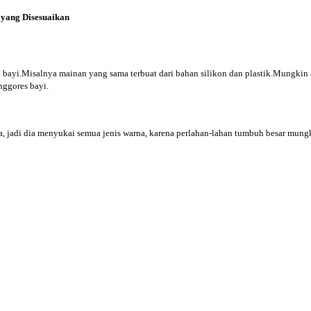
 yang Disesuaikan
ayi.Misalnya mainan yang sama terbuat dari bahan silikon dan plastik.Mungkin ada
nggores bayi.
a, jadi dia menyukai semua jenis warna, karena perlahan-lahan tumbuh besar mun