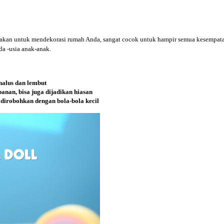
n untuk mendekorasi rumah Anda, sangat cocok untuk hampir semua kesempatan: pe
da -usia anak-anak.
halus dan lembut
anan, bisa juga dijadikan hiasan
dirobohkan dengan bola-bola kecil