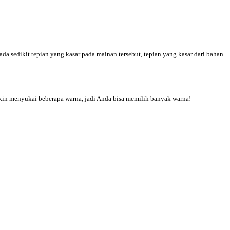
 sedikit tepian yang kasar pada mainan tersebut, tepian yang kasar dari bahan
gkin menyukai beberapa warna, jadi Anda bisa memilih banyak warna!